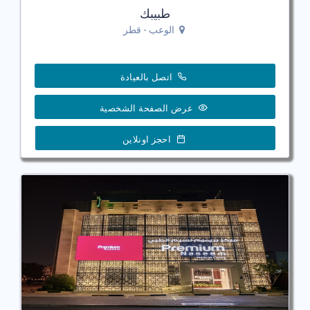
طبيبك
الوعب - قطر
اتصل بالعيادة
عرض الصفحة الشخصية
احجز اونلاين