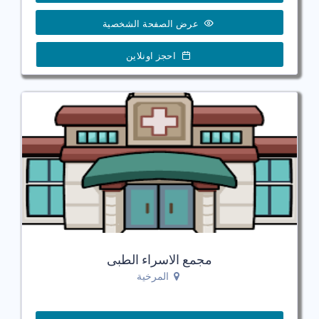
عرض الصفحة الشخصية
احجز اونلاين
مجمع الاسراء الطبى
المرخية