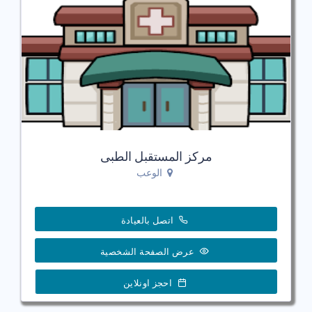
مركز المستقبل الطبى
الوعب
اتصل بالعيادة
عرض الصفحة الشخصية
احجز اونلاين