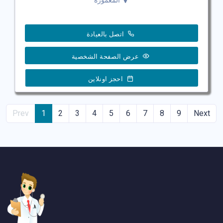
اتصل بالعيادة
عرض الصفحة الشخصية
احجز اونلاين
Prev
1
2
3
4
5
6
7
8
9
Next