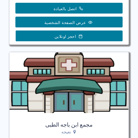
اتصل بالعيادة
عرض الصفحة الشخصية
احجز اونلاين
مجمع ابن باجه الطبى
نعيجه