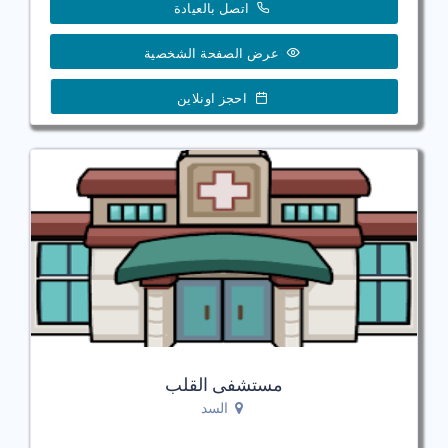
اتصل بالعيادة
عرض الصفحة الشخصية
احجز اونلاين
مستشفى القلب
السد