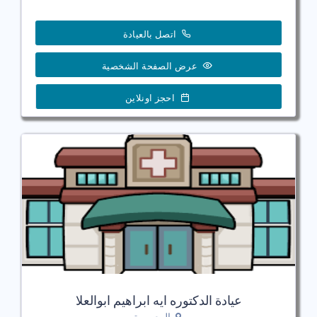
اتصل بالعيادة
عرض الصفحة الشخصية
احجز اونلاين
عيادة الدكتوره ايه ابراهيم ابوالعلا
المعمورة