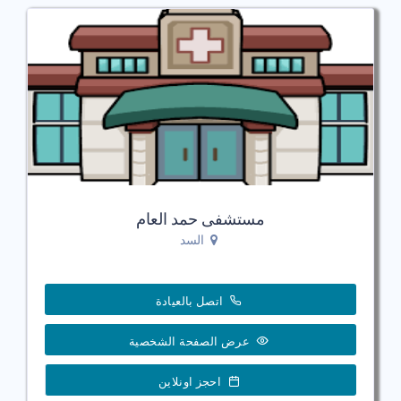
مستشفى حمد العام
السد
اتصل بالعيادة
عرض الصفحة الشخصية
احجز اونلاين