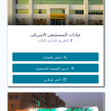
عيادات المستشفى الامريكى
الطريق الدائرى الثالث
اتصل بالعيادة
عرض الصفحة الشخصية
احجز اونلاين