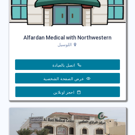
Alfardan Medical with Northwestern
اللوسيل
اتصل بالعيادة
عرض الصفحة الشخصية
احجز اونلاين