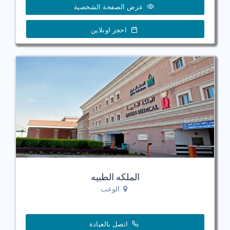
عرض الصفحة الشخصية
احجز اونلاين
الملكه الطبيه
الوعب
اتصل بالعيادة