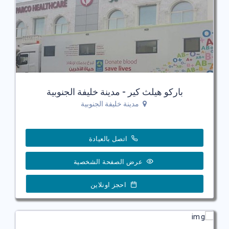
باركو هيلث كير - مدينة خليفة الجنوبية
مدينة خليفة الجنوبية
اتصل بالعيادة
عرض الصفحة الشخصية
احجز اونلاين