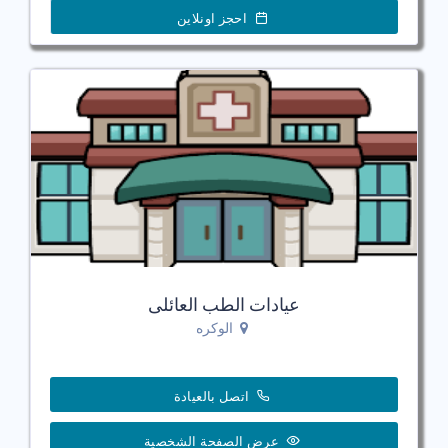
احجز اونلاين
عيادات الطب العائلى
الوكره
اتصل بالعيادة
عرض الصفحة الشخصية