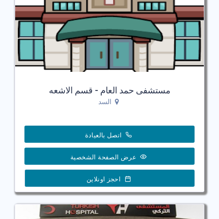
مستشفى حمد العام - قسم الاشعه
السد
اتصل بالعيادة
عرض الصفحة الشخصية
احجز اونلاين