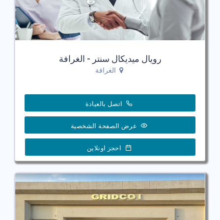
رويال ميديكال سنتر - الغرافة
الغرافة
اتصل بالعيادة
عرض الصفحة الشخصية
احجز اونلاين