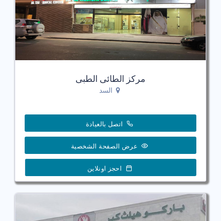
مركز الطائى الطبى
السد
اتصل بالعيادة
عرض الصفحة الشخصية
احجز اونلاين