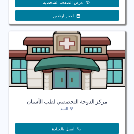
عرض الصفحة الشخصية
احجز اونلاين
مركز الدوحة التخصصي لطب الأسنان
السد
اتصل بالعيادة