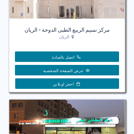
مركز نسيم الربيع الطبى الدوحة - الريان
الريان
اتصل بالعيادة
عرض الصفحة الشخصية
احجز اونلاين