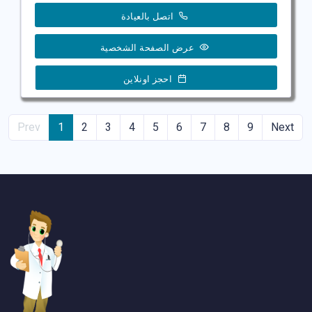
اتصل بالعيادة
عرض الصفحة الشخصية
احجز اونلاين
Prev
1
2
3
4
5
6
7
8
9
Next