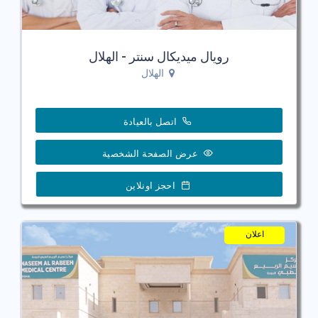
رويال ميديكال سنتر - الهلال
الهلال
اتصل بالعيادة
عرض الصفحة الشخصية
احجز اونلاين
اعلان