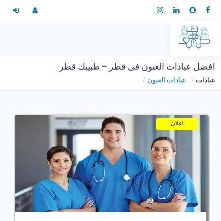
افضل عيادات العيون فى قطر – طبيبك قطر
عيادات
عيادات العيون
اعلان