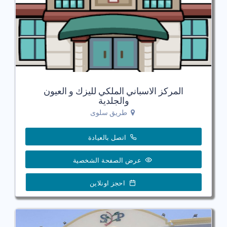
المركز الاسباني الملكي لليزك و العيون
والجلدية
طريق سلوى
اتصل بالعيادة
عرض الصفحة الشخصية
احجز اونلاين