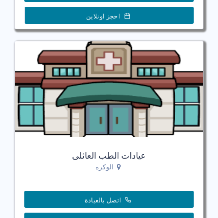
احجز اونلاين
عيادات الطب العائلى
الوكره
اتصل بالعيادة