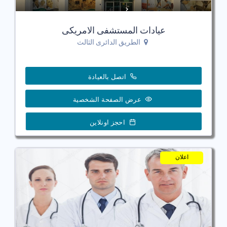
عيادات المستشفى الامريكى
الطريق الدائرى الثالث
اتصل بالعيادة
عرض الصفحة الشخصية
احجز اونلاين
اعلان