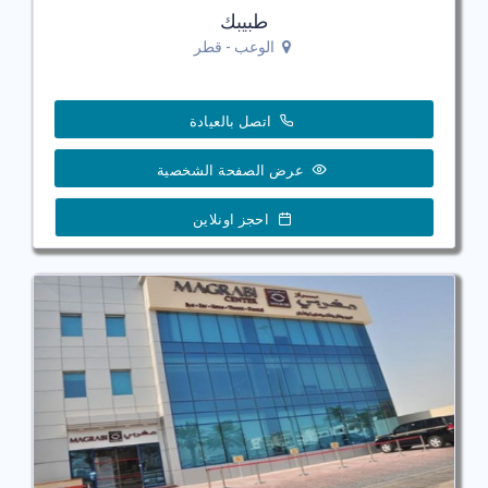
طبيبك
الوعب - قطر
اتصل بالعيادة
عرض الصفحة الشخصية
احجز اونلاين