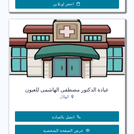
احجز اونلاين
عيادة الدكتور مصطفى الهاشمى للعيون
الهلال
اتصل بالعيادة
عرض الصفحة الشخصية