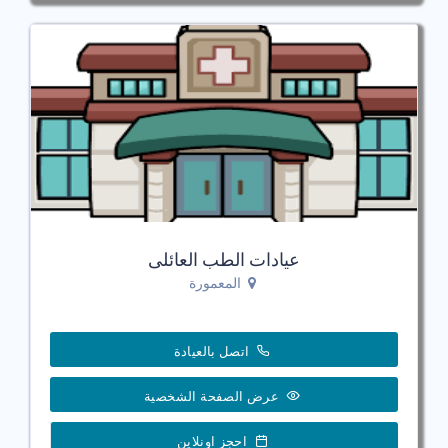
عيادات الطب العائلى
المعمورة
اتصل بالعيادة
عرض الصفحة الشخصية
احجز اونلاين