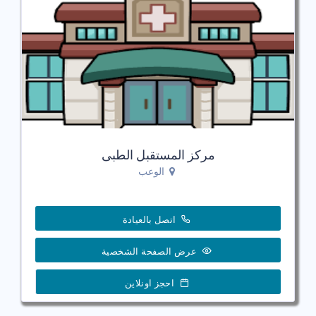
مركز المستقبل الطبى
الوعب
اتصل بالعيادة
عرض الصفحة الشخصية
احجز اونلاين