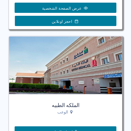
عرض الصفحة الشخصية
احجز اونلاين
الملكه الطبيه
الوعب