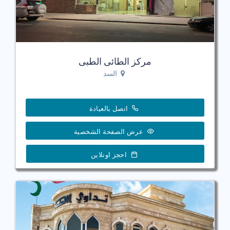
مركز الطائى الطبى
السد
اتصل بالعيادة
عرض الصفحة الشخصية
احجز اونلاين