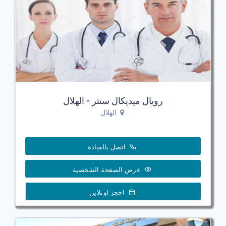
رويال ميديكال سنتر - الهلال
الهلال
اتصل بالعيادة
عرض الصفحة الشخصية
احجز اونلاين