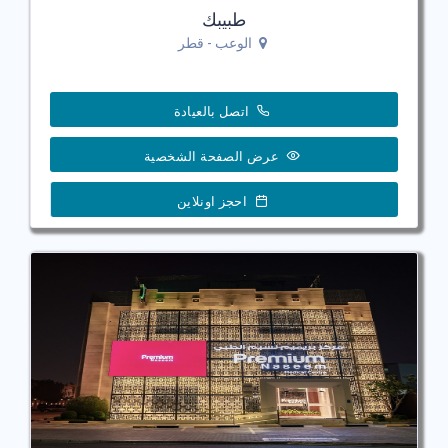
طبيبك
الوعب - قطر
اتصل بالعيادة
عرض الصفحة الشخصية
احجز اونلاين