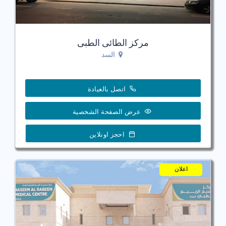
مركز الطائى الطبى
السد
اتصل بالعيادة
عرض الصفحة الشخصية
احجز اونلاين
اعلان