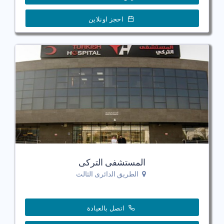
احجز اونلاين
المستشفى التركى
الطريق الدائرى الثالث
اتصل بالعيادة