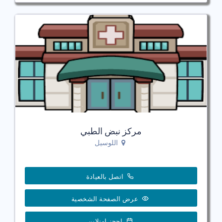
مركز نبض الطبي
اللوسيل
اتصل بالعيادة
عرض الصفحة الشخصية
احجز اونلاين