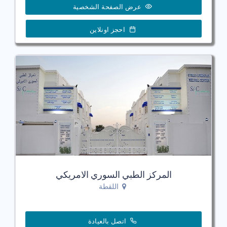
عرض الصفحة الشخصية
احجز اونلاين
المركز الطبي السوري الامريكي
اللقطة
اتصل بالعيادة