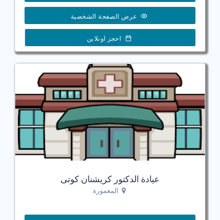
عرض الصفحة الشخصية
احجز اونلاين
عيادة الدكتور كريشنان كوتى
المعمورة