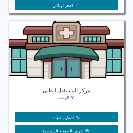
احجز اونلاين
مركز المستقبل الطبى
الوعب
اتصل بالعيادة
عرض الصفحة الشخصية