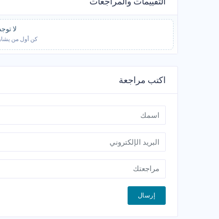
التقييمات والمراجعات
لا توج
كن أول من يشار.
اكتب مراجعة
إرسال