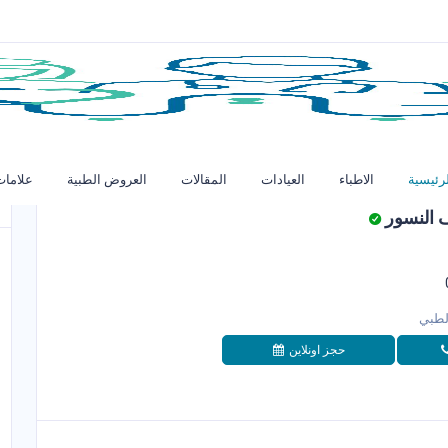
رئيسية
الاطباء
العيادات
المقالات
العروض الطبية
علامات
 النسور
لطبي
حجز اونلاين