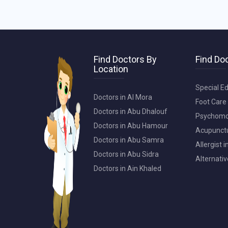
Find Doctors By
Find Doc
Location
Special Ed
Doctors in Al Mora
Foot Care 
Doctors in Abu Dhalouf
Psychomot
Doctors in Abu Hamour
Acupunctur
Doctors in Abu Samra
Allergist 
Doctors in Abu Sidra
Alternativ
Doctors in Ain Khaled