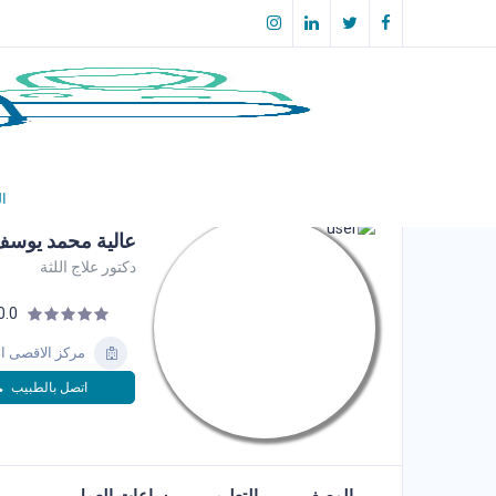
ال
عالية محمد يوسف
دكتور علاج اللثة
0.0
مركز الاقصى ا
اتصل بالطبيب