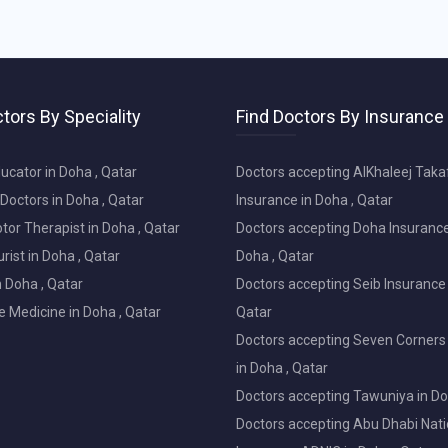
tors By Speciality
Find Doctors By Insurance
ucator in Doha , Qatar
Doctors accepting AlKhaleej Taka
Doctors in Doha , Qatar
Insurance in Doha , Qatar
or Therapist in Doha , Qatar
Doctors accepting Doha Insurance
ist in Doha , Qatar
Doha , Qatar
in Doha , Qatar
Doctors accepting Seib Insurance 
e Medicine in Doha , Qatar
Qatar
Doctors accepting Seven Corners
in Doha , Qatar
Doctors accepting Tawuniya in Do
Doctors accepting Abu Dhabi Nati