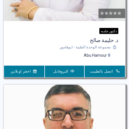
دكتور جلديه
د. حليمة صالح
مجموعة الوحدة الطبية - ابوهامور
Abu Hamour
اتصل بالطبيب
البروفايل
احجز اونلاين