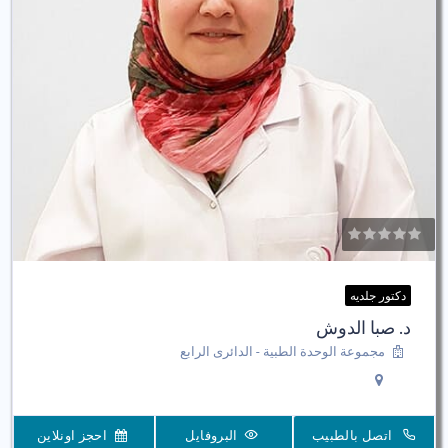
دكتور جلديه
د. صبا الدوش
مجموعة الوحدة الطبية - الدائرى الرابع
اتصل بالطبيب
البروفايل
احجز اونلاين