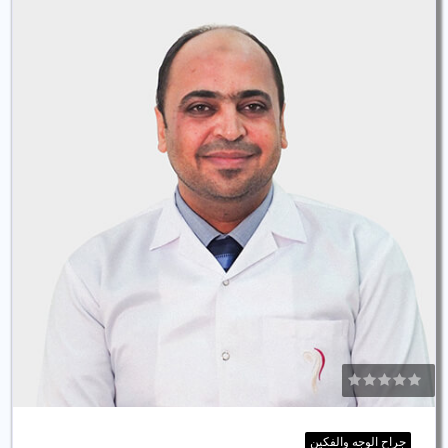
جراح الوجه والفكين