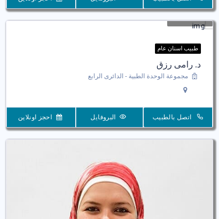
طبيب اسنان عام
د. رامى رزق
مجموعة الوحدة الطبية - الدائرى الرابع
اتصل بالطبيب
البروفايل
احجز اونلاين