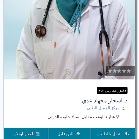
دكتور ممارس عام
د. اسحار مجهاد عدي
مركز الجميل الطبى
شارع الوعب مقابل استاد خليفة الدولي
اتصل بالطبيب
البروفايل
احجز اونلاين