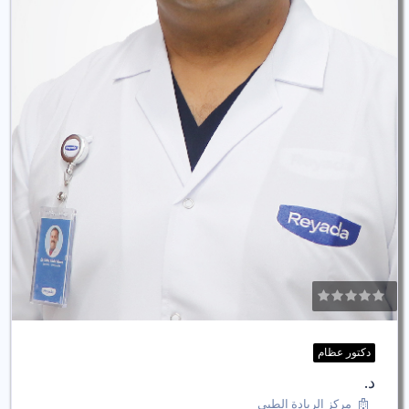
دكتور عظام
د.
مركز الريادة الطبى