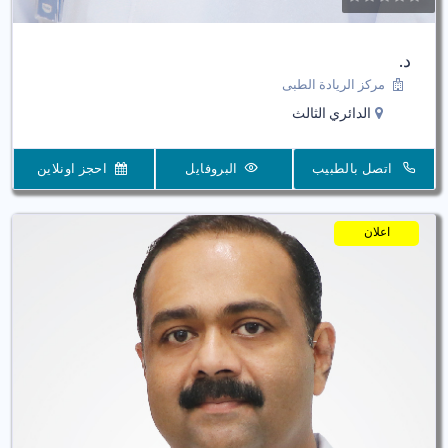
د.
مركز الريادة الطبى
الدائري الثالث
اتصل بالطبيب
البروفايل
احجز اونلاين
اعلان