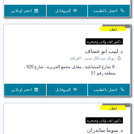
اتصل بالطبيب
البروفايل
احجز اونلاين
اعلان
دكتور انف واذن وحنجره
د. لبيب ابو عساف
رويال ميديكال سنتر - الغرافة
شارع المشابلية ، مقابل مجمع الجزيرة ، شارع 920 ،
منطقة رقم 51
اتصل بالطبيب
البروفايل
احجز اونلاين
اعلان
دكتور انف واذن وحنجره
د. سوما ساندران