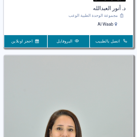
د. أنور العبدالله
مجموعة الوحدة الطبية الوعب
Al Waab
اتصل بالطبيب
البروفايل
احجز اونلاين