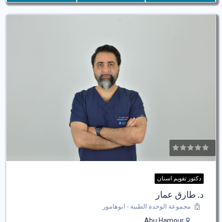
دكتور تقويم اسنان
د. طارق عمار
مجموعة الوحدة الطبية - ابوهامور
Abu Hamour