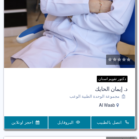
دكتور تقويم اسنان
د. إيمان الحايك
مجموعة الوحدة الطبية الوعب
Al Waab
اتصل بالطبيب
البروفايل
احجز اونلاين