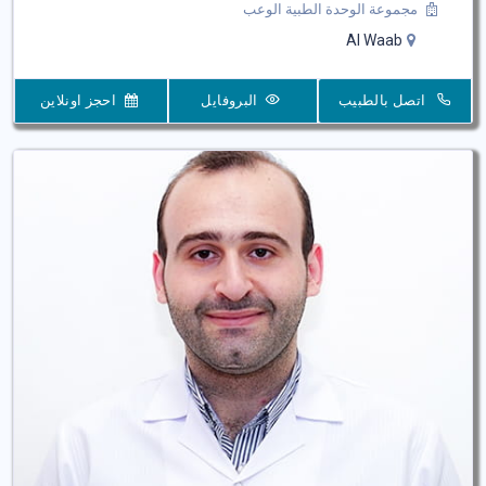
مجموعة الوحدة الطبية الوعب
Al Waab
اتصل بالطبيب
البروفايل
احجز اونلاين