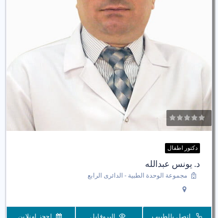
دكتور اطفال
د. يونس عبدالله
مجموعة الوحدة الطبية - الدائرى الرابع
اتصل بالطبيب
البروفايل
احجز اونلاين