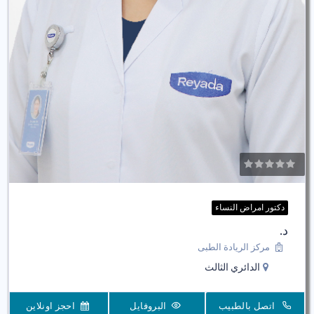
دكتور امراض النساء
د.
مركز الريادة الطبى
الدائري الثالث
اتصل بالطبيب
البروفايل
احجز اونلاين