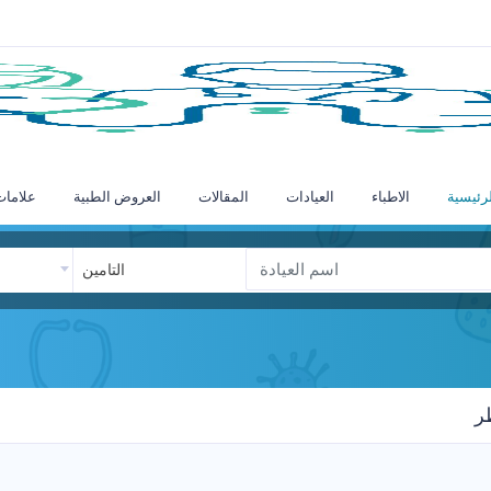
رئيسية
الاطباء
العيادات
المقالات
العروض الطبية
علامات
التامين
ر