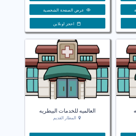
عرض الصفحة الشخصية
احجز اونلاين
ه
العالميه للخدمات البيطريه
المطار القديم