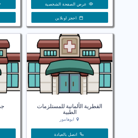
عرض الصفحة الشخصية
احجز اونلاين
القطرية الألمانية للمستلزمات
جى
الطبية
ابوهامور
اتصل بالعيادة