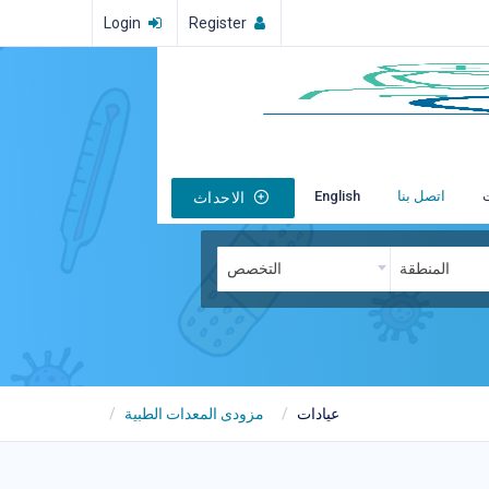
Login
Register
اتصل بنا
English
الاحداث
المنطقة
التخصص
عيادات
مزودى المعدات الطبية