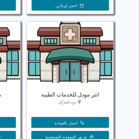
احجز اونلاين
انتر مودل للخدمات الطبيه
م
بن عمران
اتصل بالعيادة
عرض الصفحة الشخصية