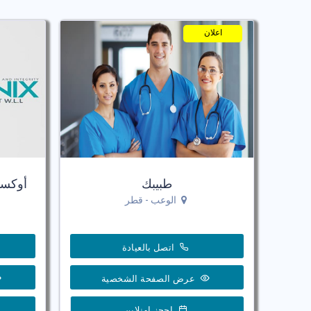
اعلان
طبيبك
أوكسي
الوعب - قطر
اتصل بالعيادة
عرض الصفحة الشخصية
احجز اونلاين