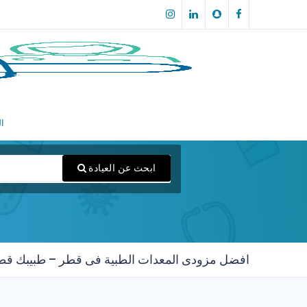
ال
ابحث عن العيادة
افضل مزودى المعدات الطبية فى قطر – طبيبك قط