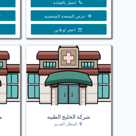
اتصل بالعيادة
عرض الصفحة الشخصية
احجز اونلاين
شركة الخليج الطبيه
م
المطار القديم