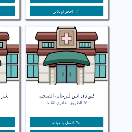
احجز اونلاين
كيو دى اس للرعايه الصحيه
شركة
الطريق الدائرى الثالث
اتصل بالعيادة