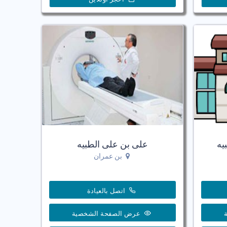
يه
على بن على الطبيه
بن عمران
اتصل بالعيادة
عرض الصفحة الشخصية