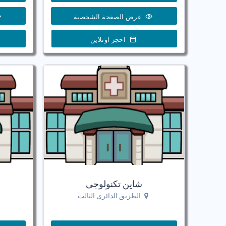
عرض الصفحة الشخصية
احجز اونلاين
شاين تكنولوجى
الطريق الدائرى الثالث