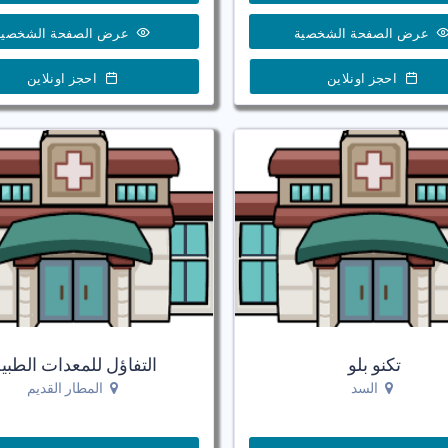
عرض الصفحة الشخصية
عرض الصفحة الشخصية
احجز اونلاين
احجز اونلاين
تكنو بلو
التفاؤل للمعدات الطبي
السد
المطار القديم